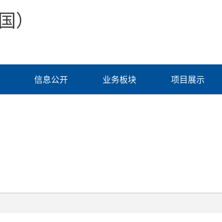
国）
信息公开
业务板块
项目展示