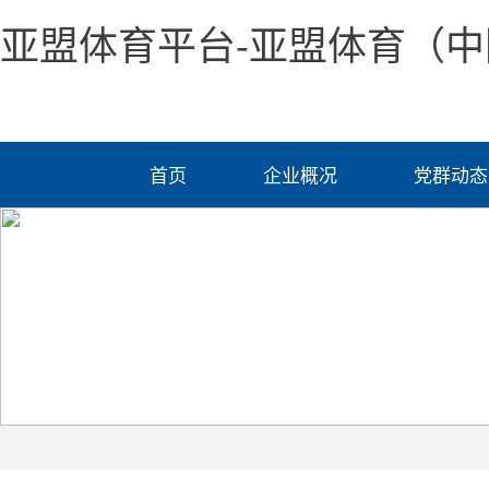
亚盟体育平台-亚盟体育（中
首页
企业概况
党群动态