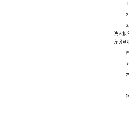
1
法人报
身份证