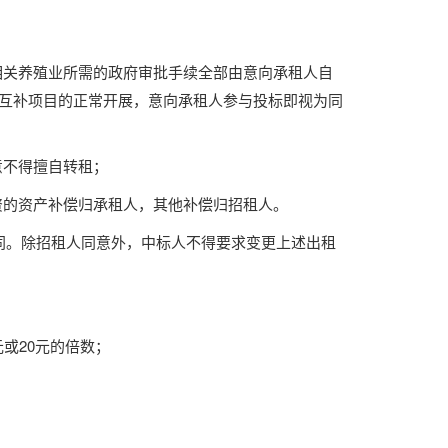
相关养殖业所需的政府审批手续全部由意向承租人自
光互补项目的正常开展，意向承租人参与投标即视为同
意不得擅自转租；
资的资产补偿归承租人，其他补偿归招租人。
同。除招租人同意外，中标人不得要求变更上述出租
或20元的倍数；