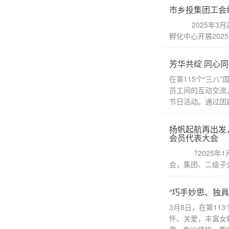
市乡投集团工会
2025年3月2
孵化中心开展2025
芳华共绽 同心
在第115个“三
员工间的互动交流，
节日活动。通过团建
扬帆起航再出发
会员代表大会
?2025年1月
会，集团、二级子公
“巧手妙思、独具
3月8日，在第11
怀、关爱，丰富女