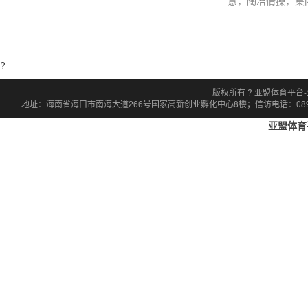
意，陶冶情操，集团
?
版权所有 ? 亚盟体育平台-
地址：海南省海口市南海大道266号国家高新创业孵化中心8楼；信访电话：0898-652562
亚盟体育