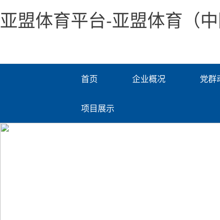
亚盟体育平台-亚盟体育（中
首页
企业概况
党群
项目展示