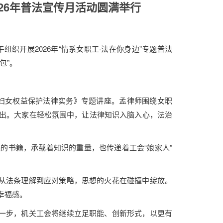
026年普法宣传月活动圆满举行
上午组织开展2026年“情系女职工·法在你身边”专题普法
包”。
—妇女权益保护法律实务》专题讲座。孟律师围绕女职
出。大家在轻松氛围中，让法律知识入脑入心，法治
的书籍，承载着知识的重量，也传递着工会“娘家人”
从法条理解到应对策略，思想的火花在碰撞中绽放。
幸福感。
一步，机关工会将继续立足职能、创新形式，以更有