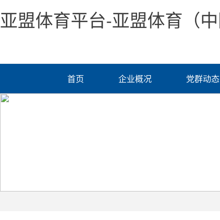
亚盟体育平台-亚盟体育（中
首页
企业概况
党群动态