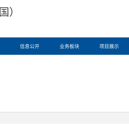
国）
信息公开
业务板块
项目展示