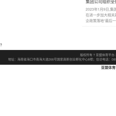
集团公司组织全
2023年1月9日
在进一步加大相关
企政策落地“最后一公
?
版权所有 ? 亚盟体育平台-
地址：海南省海口市南海大道266号国家高新创业孵化中心8楼；信访电话：0898-652562
亚盟体育