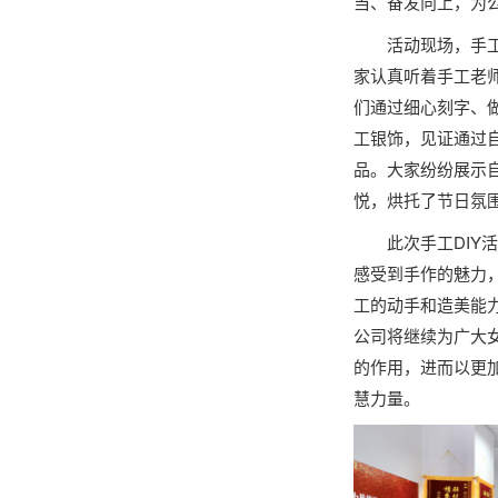
当、奋发向上，为
活动现场，手
家认真听着手工老师
们通过细心刻字、
工银饰，见证通过
品。大家纷纷展示
悦，烘托了节日氛
此次手工DI
感受到手作的魅力
工的动手和造美能
公司将继续为广大女
的作用，进而以更
慧力量。