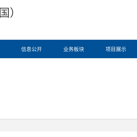
国）
信息公开
业务板块
项目展示