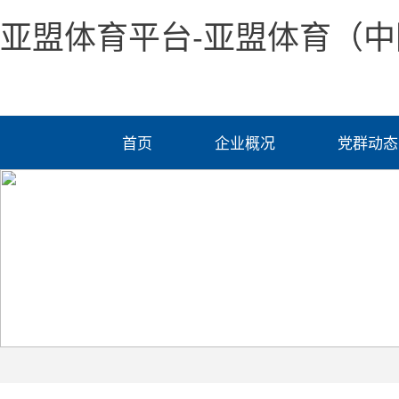
亚盟体育平台-亚盟体育（中
首页
企业概况
党群动态