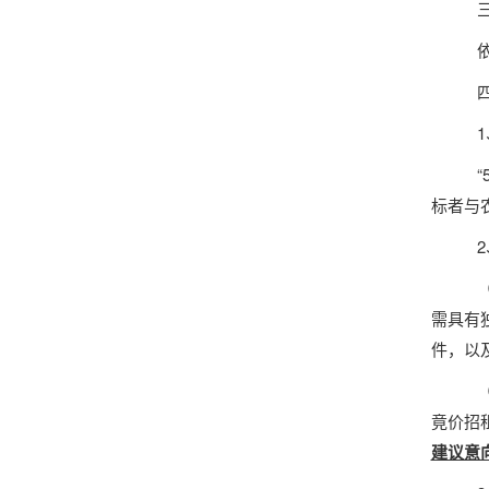
标者与
需具有
件，以
竟价招
建议意