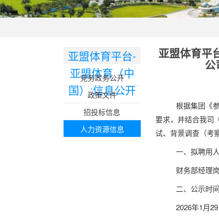
亚盟体育平
亚盟体育平台-
公
亚盟体育（中
党务政务公开
国）:信息公开
政策文件
根据集团《
招投标信息
要求，并结合我司
人力资源信息
试、背景调查（考
一、拟聘用
财务部经理
二、公示时
2026年1月
29