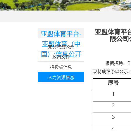
亚盟体育平
亚盟体育平台-
限公司
亚盟体育（中
党务政务公开
国）:信息公开
政策文件
根据招聘工
招投标信息
现将成绩予以公示
:
人力资源信息
序号
1
2
3
4