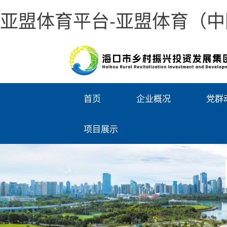
亚盟体育平台-亚盟体育（中
首页
企业概况
党群
项目展示