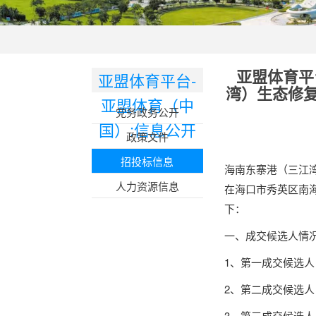
亚盟体育平
亚盟体育平台-
湾）生态修
亚盟体育（中
党务政务公开
国）:信息公开
政策文件
招投标信息
海南东寨港（三江
人力资源信息
在海口市秀英区南
下：
一、成交候选人情
1、第一成交候选
2、第二成交候选
3、第三成交候选