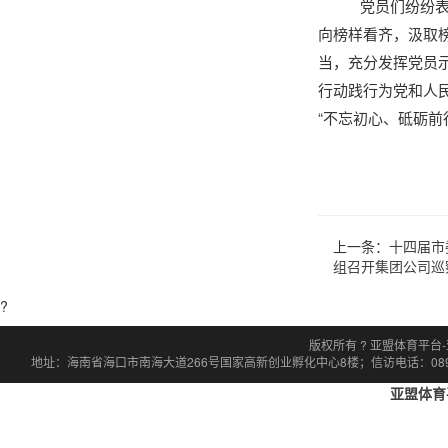
党员们纷纷
向榜样看齐，汲取
当，充分发挥党员
行动践行为党和人
“不忘初心、砥砺前
上一条：
十四届市
组召开集团公司巡
?
版权所有 ? 亚盟体育平台-
地址：海南省海口市南海大道266号国家高新创业孵化中心8楼；信访电话：0898-652562
亚盟体育