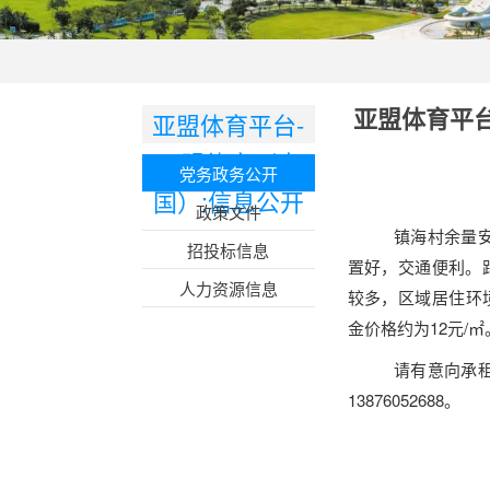
亚盟体育平台
亚盟体育平台-
亚盟体育（中
党务政务公开
国）:信息公开
政策文件
镇海村余量
招投标信息
置好，交通便利。
人力资源信息
较多，区域居住环
金价格约为12元/
㎡
请有意向承
13876052688。