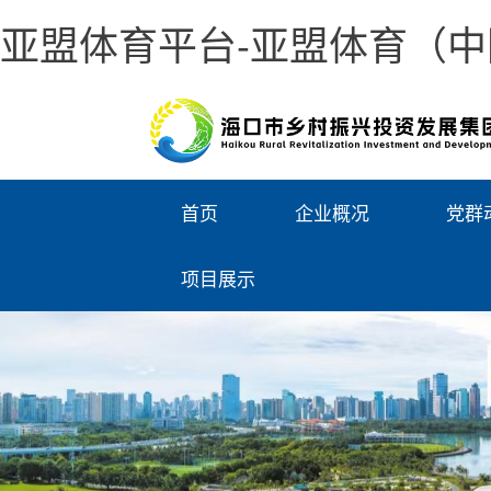
亚盟体育平台-亚盟体育（中
首页
企业概况
党群
项目展示