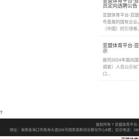
亚盟体育平台-
员定向选聘公告
亚盟体育平台-亚盟
市直属的国有企业
（中国）的引领者、
亚盟体育平台-亚
示
我司2024年面
调查）人员公示如下
口...
?
版权所有 ? 亚盟体育平台-
地址：海南省海口市南海大道266号国家高新创业孵化中心8楼；信访电话：0898-652562