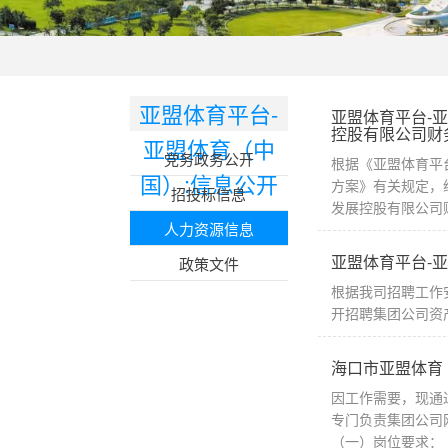
亚盟体育平台-
亚盟体育平台-
控股有限公司财
亚盟体育（中
党务政务公开
根据《亚盟体育平
国）:信息公开
方案》有关规定，
招投标信息
发展控股有限公司财
人力资源信息
亚盟体育平台-
政策文件
根据我司招聘工作
开招聘集团公司资产
海口市亚盟体育
因工作需要，现通
专门负责集团公司
（一）岗位要求： 1.